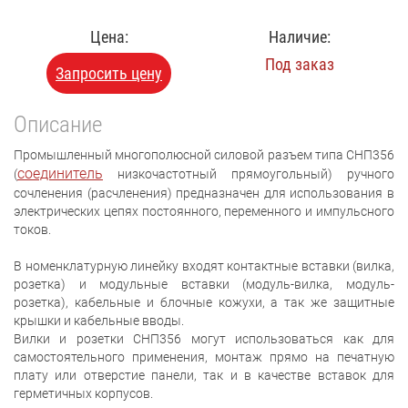
Цена:
Наличие:
Под заказ
Запросить цену
Описание
Промышленный многополюсной силовой разъем типа СНП356
соединитель
(
низкочастотный прямоугольный) ручного
сочленения (расчленения) предназначен для использования в
электрических цепях постоянного, переменного и импульсного
токов.
В номенклатурную линейку входят контактные вставки (вилка,
розетка) и модульные вставки (модуль-вилка, модуль-
розетка), кабельные и блочные кожухи, а так же защитные
крышки и кабельные вводы.
Вилки и розетки СНП356 могут использоваться как для
самостоятельного применения, монтаж прямо на печатную
плату или отверстие панели, так и в качестве вставок для
герметичных корпусов.