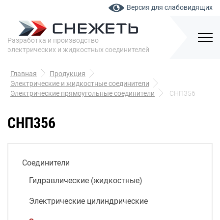
Версия для слабовидящих
Разработка и производство
электрических и жидкостных соединителей
Главная
Продукция
Электрические и жидкостные соединители
Электрические прямоугольные соединители
СНП356
СНП356
Соединители
Гидравлические (жидкостные)
Электрические цилиндрические