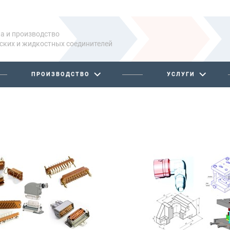
а и производство
ских и жидкостных соединителей
ПРОИЗВОДСТВО
УСЛУГИ