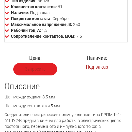
Тип изделия:
Вилка
Количество контактов:
61
Наличие:
Под заказ
Покрытие контакта:
Серебро
Максимальное напряжение, В:
250
Рабочий ток, А:
1,5
Сопротивление контактов, мОм:
7,5
Цена:
Наличие:
Под заказ
Запросить
Описание
Шаг между рядами 3,5 мм
Шаг между контактами 5 мм
Соединители электрические прямоугольные типа ГРПМШ-1-
61ШУ2-В предназначены для работы в электрических цепях
постоянного, переменного и импульсного токов в