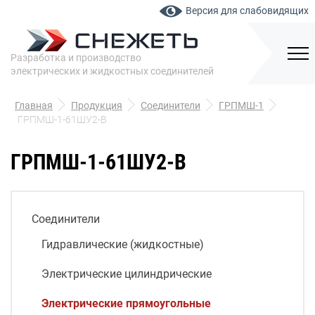
Версия для слабовидящих
Разработка и производство
электрических и жидкостных соединителей
Главная
Продукция
Соединители
ГРПМШ-1
ГРПМШ-1-61ШУ2-В
ГРПМШ-1-61ШУ2-В
Соединители
Гидравлические (жидкостные)
Электрические цилиндрические
Электрические прямоугольные