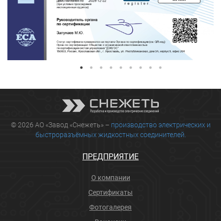
© 2026 АО «Завод «Снежеть» –
производство электрических и
быстроразъёмных жидкостных соединителей.
ПРЕДПРИЯТИЕ
О компании
Сертификаты
Фотогалерея