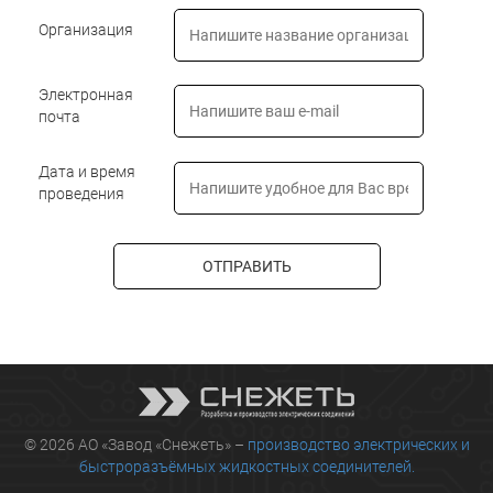
Организация
Электронная
почта
Дата и время
проведения
ОТПРАВИТЬ
© 2026 АО «Завод «Снежеть» –
производство электрических и
быстроразъёмных жидкостных соединителей.