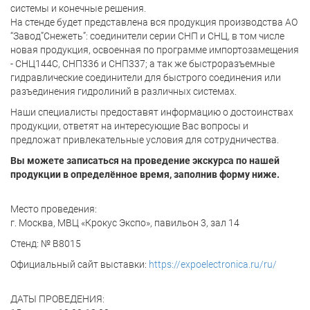
системы и конечные решения.
На стенде будет представлена вся продукция производства АО
“Завод”Снежеть”: соединители серии СНП и СНЦ, в том числе
новая продукция, освоенная по программе импортозамещения
- СНЦ144С, СНП336 и СНП337; а так же быстроразъемные
гидравлические соединители для быстрого соединения или
разъединения гидролиний в различных системах.
Наши специалисты предоставят информацию о достоинствах
продукции, ответят на интересующие Вас вопросы и
предложат привлекательные условия для сотрудничества.
Вы можете записаться на проведение экскурса по нашей
продукции в определённое время, заполнив форму ниже.
Место проведения:
г. Москва, МВЦ «Крокус Экспо», павильон 3, зал 14
Стенд: № B8015
Официальный сайт выставки:
https://expoelectronica.ru/ru/
ДАТЫ ПРОВЕДЕНИЯ: