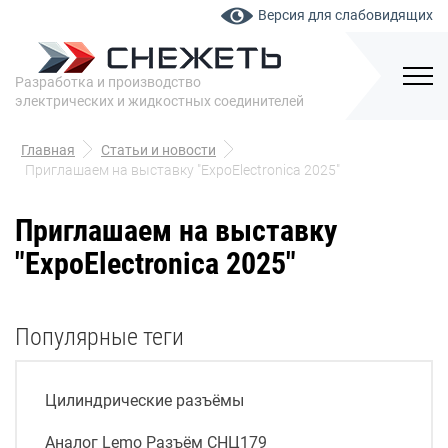
Версия для слабовидящих
Разработка и производство
электрических и жидкостных соединителей
Главная
Статьи и новости
Приглашаем на выставку "ExpoElectronica 2025"
Приглашаем на выставку
"ExpoElectronica 2025"
Популярные теги
Цилиндрические разъёмы
Аналог Lemo Разъём СНЦ179