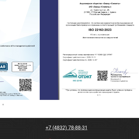
+7 (4832) 78-88-31