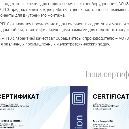
– надежное решение для подключения электрооборудования! АО «З
РП10, предназначенные для работы в цепях постоянного, переменно
поненты для внутреннего монтажа.
РП10 отличается прочностью и долговечностью: доступны модели
дом кабеля, а также фиксирующими замками для надежного соеди
ь РП10 с гарантией качества? Обращайтесь к производителю – АО 
ля различных промышленных и электротехнических задач.
Наши сертиф