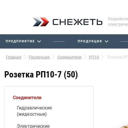
Разработк
электриче
ПРЕДПРИЯТИЕ
ПРОДУКЦИЯ
Главная
Продукция
Соединители
РП10
Розетка РП
Розетка РП10-7 (50)
Соединители
Гидравлические
(жидкостные)
Электрические