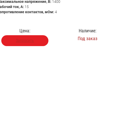
аксимальное напряжение, В:
1400
абочий ток, А:
15
опротивление контактов, мОм:
4
Цена:
Наличие:
Под заказ
Запросить