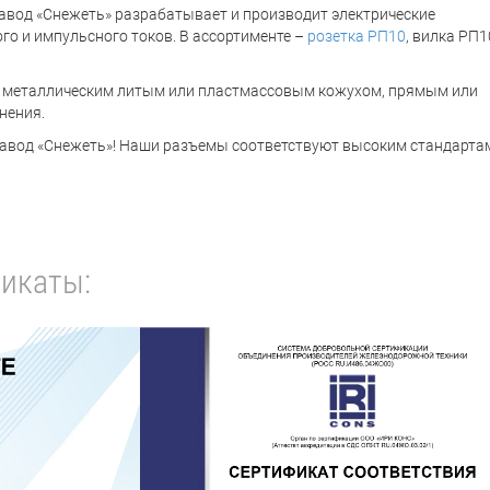
авод «Снежеть» разрабатывает и производит электрические
го и импульсного токов. В ассортименте –
розетка РП10
, вилка РП1
 с металлическим литым или пластмассовым кожухом, прямым или
нения.
«Завод «Снежеть»! Наши разъемы соответствуют высоким стандарта
икаты: