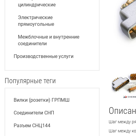
цилиндрические
Электрические
прямоугольные
Межблочные и внутренние
соединители
Производственные услуги
Популярные теги
Вилки (розетки) ГРПМШ
Описан
Соединители СНП
Шаг между ря
Разъем СНЦ144
Шаг между ко