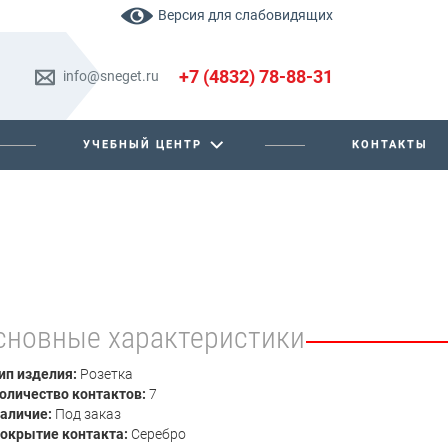
Версия для слабовидящих
+7 (4832) 78-88-31
info@sneget.ru
УЧЕБНЫЙ ЦЕНТР
КОНТАКТЫ
сновные характеристики
ип изделия:
Розетка
оличество контактов:
7
аличие:
Под заказ
окрытие контакта:
Серебро