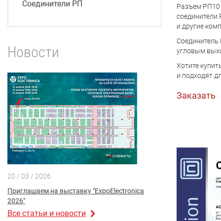
Соединители РП
Разъем РП10 
соединители 
и другие ком
Соединитель 
Новости
угловым выхо
Хотите купит
и подходят д
Заказать
20 / 03 / 2026
Приглашаем на выставку "ExpoElectronica
2026"
Все статьи и новости