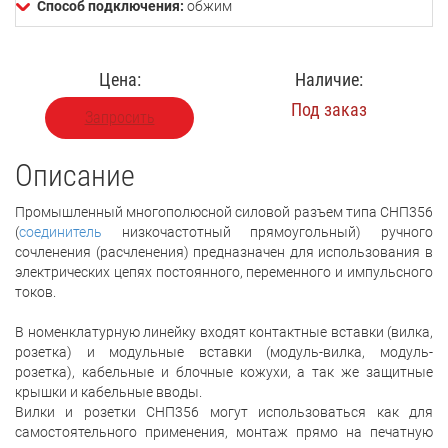
Способ подключения:
обжим
Цена:
Наличие:
Под заказ
Запросить
Описание
Промышленный многополюсной силовой разъем типа СНП356
(
соединитель
низкочастотный прямоугольный) ручного
сочленения (расчленения) предназначен для использования в
электрических цепях постоянного, переменного и импульсного
токов.
В номенклатурную линейку входят контактные вставки (вилка,
розетка) и модульные вставки (модуль-вилка, модуль-
розетка), кабельные и блочные кожухи, а так же защитные
крышки и кабельные вводы.
Вилки и розетки СНП356 могут использоваться как для
самостоятельного применения, монтаж прямо на печатную