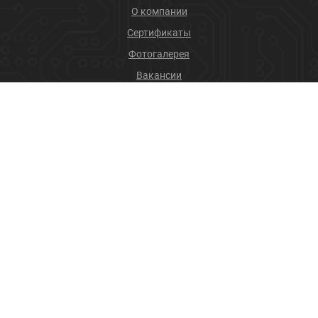
О компании
Сертификаты
Фотогалерея
Вакансии
Новости
Учебный центр
ПРОДУКЦИЯ
Соединители
Производственные услуги
+7 (4832) 78-88-31
info@sneget.ru
Карта сайта
Политика конфиденциальности