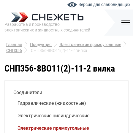
Версия для слабовидящих
Разработка и производство
электрических и жидкостных соединителей
Главная
Продукция
Электрические прямоугольные
СНП356
СНП356-8ВО11(2)-11-2 вилка
СНП356-8ВО11(2)-11-2 вилка
Соединители
Гидравлические (жидкостные)
Электрические цилиндрические
Электрические прямоугольные