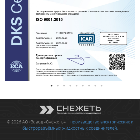
© 2026 АО «Завод «Снежеть» –
производство электрических и
быстроразъёмных жидкостных соединителей.