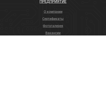
ПРЕДПРИЯТИЕ
О компании
Сертификаты
Фотогалерея
Вакансии
Новости
Учебный центр
ПРОДУКЦИЯ
Соединители
Производственные услуги
+7 (4832) 78-88-31
info@sneget.ru
Карта сайта
Политика конфиденциальности