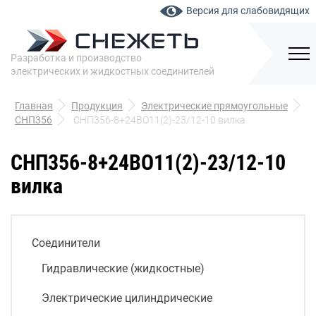
Версия для слабовидящих
Разработка и производство
электрических и жидкостных соединителей
Главная
Продукция
Электрические прямоугольные
СНП356
СНП356-8+24ВО11(2)-23/12-10 вилка
СНП356-8+24ВО11(2)-23/12-10
вилка
Соединители
Гидравлические (жидкостные)
Электрические цилиндрические