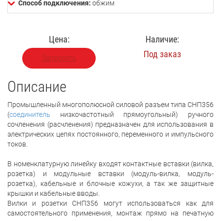
Способ подключения:
обжим
Цена:
Наличие:
Под заказ
Запросить
Описание
Промышленный многополюсной силовой разъем типа СНП356
(
соединитель
низкочастотный прямоугольный) ручного
сочленения (расчленения) предназначен для использования в
электрических цепях постоянного, переменного и импульсного
токов.
В номенклатурную линейку входят контактные вставки (вилка,
розетка) и модульные вставки (модуль-вилка, модуль-
розетка), кабельные и блочные кожухи, а так же защитные
крышки и кабельные вводы.
Вилки и розетки СНП356 могут использоваться как для
самостоятельного применения, монтаж прямо на печатную