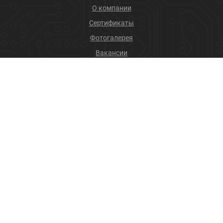
О компании
Сертификаты
Фотогалерея
Вакансии
Новости
Учебный центр
ПРОДУКЦИЯ
Соединители
Производственные услуги
+7 (4832) 78-88-31
info@sneget.ru
Карта сайта
Политика конфиденциальности