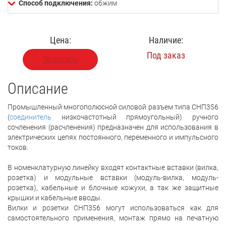
Способ подключения:
обжим
Цена:
Наличие:
Под заказ
Запросить
Описание
Промышленный многополюсной силовой разъем типа СНП356
(
соединитель
низкочастотный прямоугольный) ручного
сочленения (расчленения) предназначен для использования в
электрических цепях постоянного, переменного и импульсного
токов.
В номенклатурную линейку входят контактные вставки (вилка,
розетка) и модульные вставки (модуль-вилка, модуль-
розетка), кабельные и блочные кожухи, а так же защитные
крышки и кабельные вводы.
Вилки и розетки СНП356 могут использоваться как для
самостоятельного применения, монтаж прямо на печатную