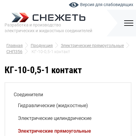
Версия для слабовидящих
Разработка и производство
электрических и жидкостных соединителей
Главная
Продукция
Электрические прямоугольные
СНП356
КГ-10-0,5-1 контакт
КГ-10-0,5-1 контакт
Соединители
Гидравлические (жидкостные)
Электрические цилиндрические
Электрические прямоугольные