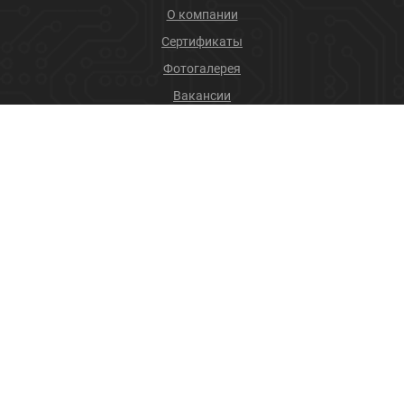
О компании
Сертификаты
Фотогалерея
Вакансии
Новости
Учебный центр
ПРОДУКЦИЯ
Соединители
Производственные услуги
+7 (4832) 78-88-31
info@sneget.ru
Карта сайта
Политика конфиденциальности