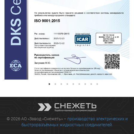
© 2026 АО «Завод «Снежеть» –
производство электрических и
быстроразъёмных жидкостных соединителей.