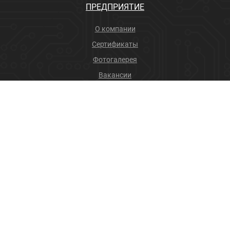
ПРЕДПРИЯТИЕ
О компании
Сертификаты
Фотогалерея
Вакансии
Новости
Учебный центр
ПРОДУКЦИЯ
Соединители
Производственные услуги
+7 (4832) 78-88-31
info@sneget.ru
Карта сайта
Политика конфиденциальности