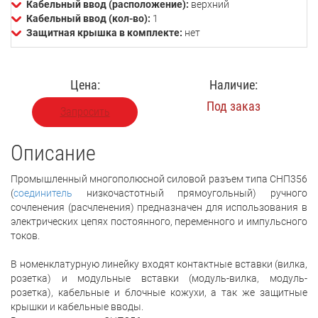
Кабельный ввод (расположение):
верхний
Кабельный ввод (кол-во):
1
Защитная крышка в комплекте:
нет
Цена:
Наличие:
Под заказ
Запросить
Описание
Промышленный многополюсной силовой разъем типа СНП356
(
соединитель
низкочастотный прямоугольный) ручного
сочленения (расчленения) предназначен для использования в
электрических цепях постоянного, переменного и импульсного
токов.
В номенклатурную линейку входят контактные вставки (вилка,
розетка) и модульные вставки (модуль-вилка, модуль-
розетка), кабельные и блочные кожухи, а так же защитные
крышки и кабельные вводы.