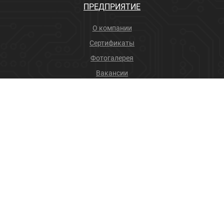
ПРЕДПРИЯТИЕ
О компании
Сертификаты
Фотогалерея
Вакансии
Новости
Учебный центр
ПРОДУКЦИЯ
Соединители
Производственные услуги
+7 (4832) 78-88-31
info@sneget.ru
Карта сайта
Политика конфиденциальности