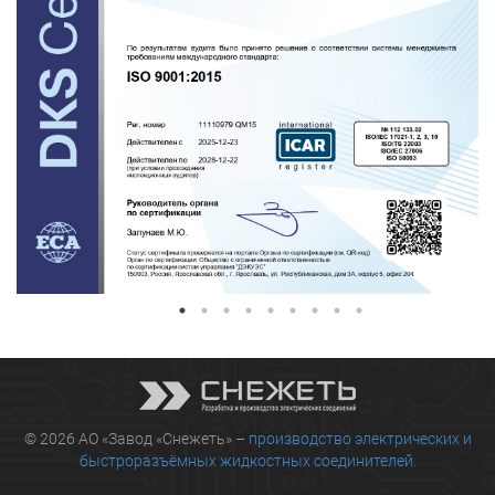
© 2026 АО «Завод «Снежеть» –
производство электрических и
быстроразъёмных жидкостных соединителей.