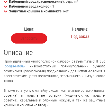
Кабельный ввод (расположение):
верхний
Кабельный ввод (кол-во):
1
Защитная крышка в комплекте:
нет
Цена:
Наличие:
Под заказ
Запросить
Описание
Промышленный многополюсной силовой разъем типа СНП356
(
соединитель
низкочастотный прямоугольный) ручного
сочленения (расчленения) предназначен для использования в
электрических цепях постоянного, переменного и импульсного
токов.
В номенклатурную линейку входят контактные вставки (вилка,
розетка) и модульные вставки (модуль-вилка, модуль-
розетка), кабельные и блочные кожухи, а так же защитные
крышки и кабельные вводы.