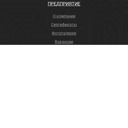
ПРЕДПРИЯТИЕ
О компании
Сертификаты
Фотогалерея
Вакансии
Новости
Учебный центр
ПРОДУКЦИЯ
Соединители
Производственные услуги
+7 (4832) 78-88-31
info@sneget.ru
Карта сайта
Политика конфиденциальности