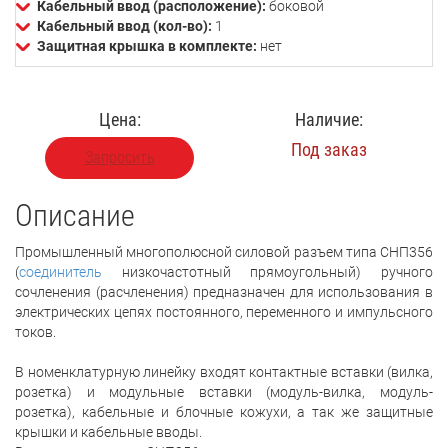
Кабельный ввод (расположение):
боковой
Кабельный ввод (кол-во):
1
Защитная крышка в комплекте:
нет
Цена:
Наличие:
Под заказ
Запросить
Описание
Промышленный многополюсной силовой разъем типа СНП356
(
соединитель
низкочастотный прямоугольный) ручного
сочленения (расчленения) предназначен для использования в
электрических цепях постоянного, переменного и импульсного
токов.
В номенклатурную линейку входят контактные вставки (вилка,
розетка) и модульные вставки (модуль-вилка, модуль-
розетка), кабельные и блочные кожухи, а так же защитные
крышки и кабельные вводы.