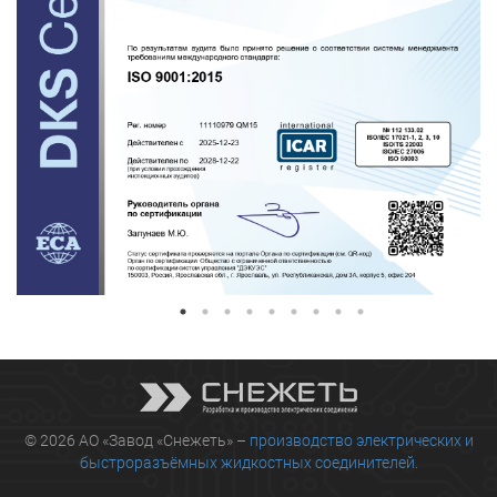
© 2026 АО «Завод «Снежеть» –
производство электрических и
быстроразъёмных жидкостных соединителей.