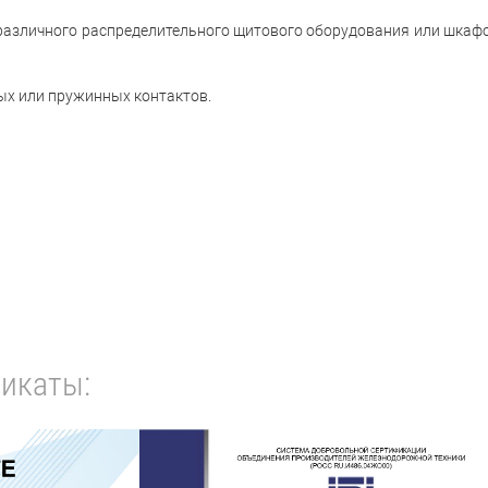
 различного распределительного щитового оборудования или шкаф
ых или пружинных контактов.
икаты: