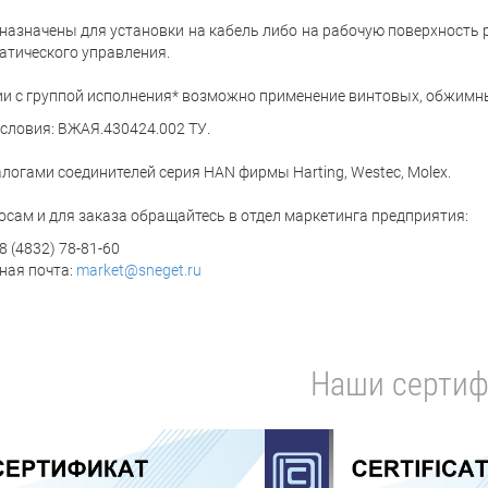
назначены для установки на кабель либо на рабочую поверхность
атического управления.
ии с группой исполнения* возможно применение винтовых, обжимн
условия: ВЖАЯ.430424.002 ТУ.
логами соединителей серия HAN фирмы Harting, Westec, Molex.
осам и для заказа обращайтесь в отдел маркетинга предприятия:
8 (4832) 78-81-60
ная почта:
market@sneget.ru
Наши сертиф