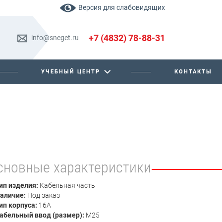
Версия для слабовидящих
+7 (4832) 78-88-31
info@sneget.ru
УЧЕБНЫЙ ЦЕНТР
КОНТАКТЫ
сновные характеристики
ип изделия:
Кабельная часть
аличие:
Под заказ
ип корпуса:
16А
абельный ввод (размер):
М25