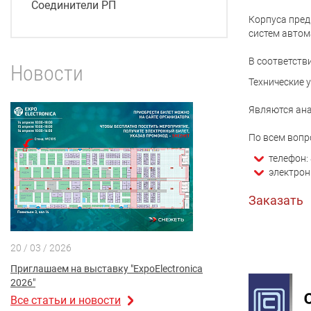
Соединители РП
Корпуса пред
систем автом
В соответств
Новости
Технические 
Являются ана
По всем вопр
телефон: 
электрон
Заказать
20 / 03 / 2026
Приглашаем на выставку "ExpoElectronica
2026"
Все статьи и новости