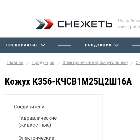
Разработк
электриче
ПРЕДПРИЯТИЕ
ПРОДУКЦИЯ
Главная
Продукция
Электрические прямоугольные
С
Кожух К356-КЧСВ1М25Ц2Ш16А
Соединители
Гидравлические
(жидкостные)
Электрические