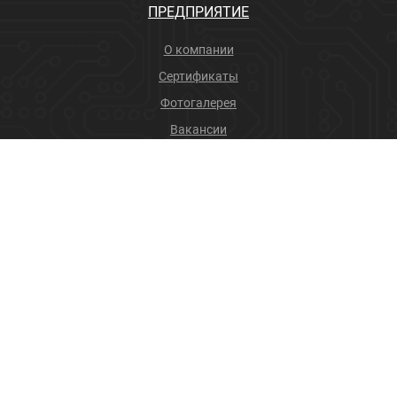
ПРЕДПРИЯТИЕ
О компании
Сертификаты
Фотогалерея
Вакансии
Новости
Учебный центр
ПРОДУКЦИЯ
Соединители
Производственные услуги
+7 (4832) 78-88-31
info@sneget.ru
Карта сайта
Политика конфиденциальности