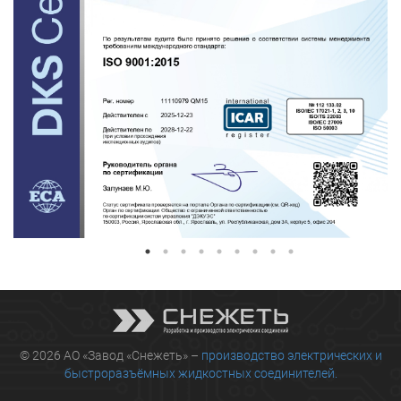
© 2026 АО «Завод «Снежеть» –
производство электрических и
быстроразъёмных жидкостных соединителей.