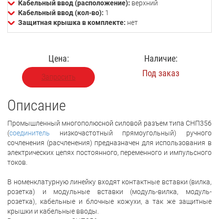
Кабельный ввод (расположение):
верхний
Кабельный ввод (кол-во):
1
Защитная крышка в комплекте:
нет
Цена:
Наличие:
Под заказ
Запросить
Описание
Промышленный многополюсной силовой разъем типа СНП356
(
соединитель
низкочастотный прямоугольный) ручного
сочленения (расчленения) предназначен для использования в
электрических цепях постоянного, переменного и импульсного
токов.
В номенклатурную линейку входят контактные вставки (вилка,
розетка) и модульные вставки (модуль-вилка, модуль-
розетка), кабельные и блочные кожухи, а так же защитные
крышки и кабельные вводы.