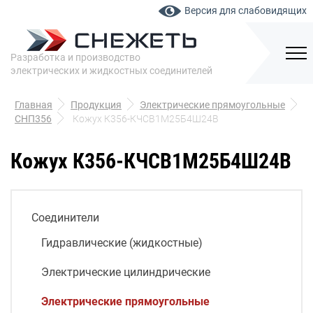
Версия для слабовидящих
Разработка и производство
электрических и жидкостных соединителей
Главная
Продукция
Электрические прямоугольные
СНП356
Кожух К356-КЧСВ1М25Б4Ш24В
Кожух К356-КЧСВ1М25Б4Ш24В
Соединители
Гидравлические (жидкостные)
Электрические цилиндрические
Электрические прямоугольные