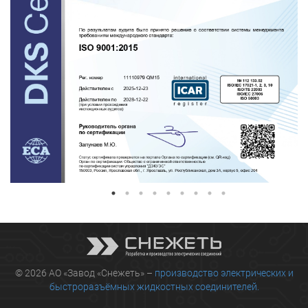
© 2026 АО «Завод «Снежеть» –
производство электрических и
быстроразъёмных жидкостных соединителей.