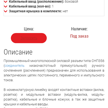
Кабельный ввод (расположение):
боковой
Кабельный ввод (кол-во):
1
Защитная крышка в комплекте:
нет
Цена:
Наличие:
Под заказ
Запросить
Описание
Промышленный многополюсной силовой разъем типа СНП356
(
соединитель
низкочастотный прямоугольный) ручного
сочленения (расчленения) предназначен для использования в
электрических цепях постоянного, переменного и импульсного
токов.
В номенклатурную линейку входят контактные вставки (вилка,
розетка) и модульные вставки (модуль-вилка, модуль-
розетка), кабельные и блочные кожухи, а так же защитные
крышки и кабельные вводы.