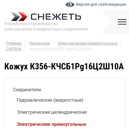
Версия для слабовидящих
Разработка и производство
электрических и жидкостных соединителей
Главная
Продукция
Электрические прямоугольные
СНП356
Кожух К356-КЧСБ1Pg16Ц2Ш10А
Кожух К356-КЧСБ1Pg16Ц2Ш10А
Соединители
Гидравлические (жидкостные)
Электрические цилиндрические
Электрические прямоугольные