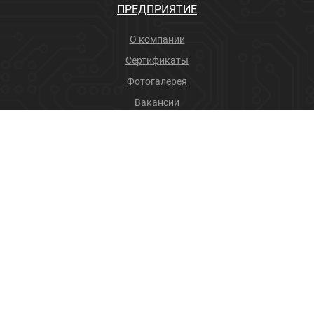
ПРЕДПРИЯТИЕ
О компании
Сертификаты
Фотогалерея
Вакансии
Новости
Учебный центр
ПРОДУКЦИЯ
Соединители
Производственные услуги
+7 (4832) 78-88-31
info@sneget.ru
Карта сайта
Политика конфиденциальности