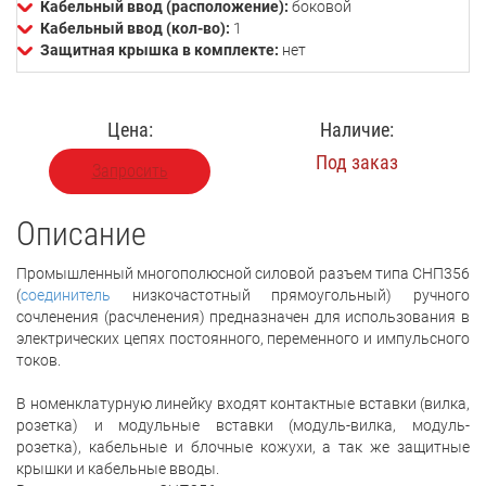
Кабельный ввод (расположение):
боковой
Кабельный ввод (кол-во):
1
Защитная крышка в комплекте:
нет
Цена:
Наличие:
Под заказ
Запросить
Описание
Промышленный многополюсной силовой разъем типа СНП356
(
соединитель
низкочастотный прямоугольный) ручного
сочленения (расчленения) предназначен для использования в
электрических цепях постоянного, переменного и импульсного
токов.
В номенклатурную линейку входят контактные вставки (вилка,
розетка) и модульные вставки (модуль-вилка, модуль-
розетка), кабельные и блочные кожухи, а так же защитные
крышки и кабельные вводы.