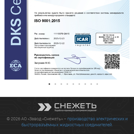
© 2026 АО «Завод «Снежеть» –
производство электрических и
быстроразъёмных жидкостных соединителей.