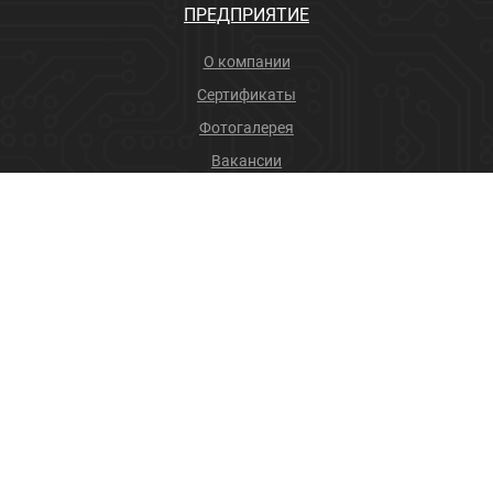
ПРЕДПРИЯТИЕ
О компании
Сертификаты
Фотогалерея
Вакансии
Новости
Учебный центр
ПРОДУКЦИЯ
Соединители
Производственные услуги
+7 (4832) 78-88-31
info@sneget.ru
Карта сайта
Политика конфиденциальности