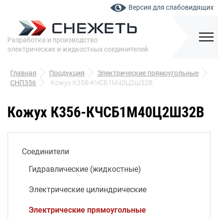
Версия для слабовидящих
Разработка и производство
электрических и жидкостных соединителей
Главная
Продукция
Электрические прямоугольные
СНП356
Кожух К356-КЧСБ1М40Ц2Ш32В
Кожух К356-КЧСБ1М40Ц2Ш32В
Соединители
Гидравлические (жидкостные)
Электрические цилиндрические
Электрические прямоугольные