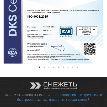
© 2026 АО «Завод «Снежеть» –
производство электрических и
быстроразъёмных жидкостных соединителей.