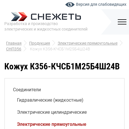
Версия для слабовидящих
Разработка и производство
электрических и жидкостных соединителей
Главная
Продукция
Электрические прямоугольные
СНП356
Кожух К356-КЧСБ1М25Б4Ш24В
Кожух К356-КЧСБ1М25Б4Ш24В
Соединители
Гидравлические (жидкостные)
Электрические цилиндрические
Электрические прямоугольные