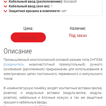
Кабельный ввод (расположение):
боковой
Кабельный ввод (кол-во):
1
Защитная крышка в комплекте:
нет
Цена:
Наличие:
Под заказ
Запросить
Описание
Промышленный многополюсной силовой разъем типа СНП356
(
соединитель
низкочастотный прямоугольный) ручного
сочленения (расчленения) предназначен для использования в
электрических цепях постоянного, переменного и импульсного
токов.
В номенклатурную линейку входят контактные вставки (вилка,
розетка) и модульные вставки (модуль-вилка, модуль-
розетка), кабельные и блочные кожухи, а так же защитные
крышки и кабельные вводы.