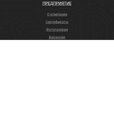
ПРЕДПРИЯТИЕ
О компании
Сертификаты
Фотогалерея
Вакансии
Новости
Учебный центр
ПРОДУКЦИЯ
Соединители
Производственные услуги
+7 (4832) 78-88-31
info@sneget.ru
Карта сайта
Политика конфиденциальности