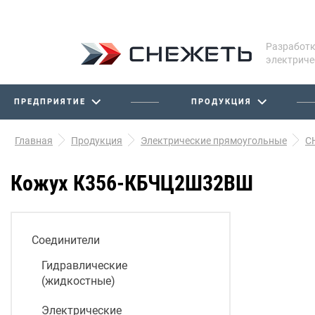
Разработк
электриче
ПРЕДПРИЯТИЕ
ПРОДУКЦИЯ
Главная
Продукция
Электрические прямоугольные
С
Кожух К356-КБЧЦ2Ш32ВШ
Соединители
Гидравлические
(жидкостные)
Электрические