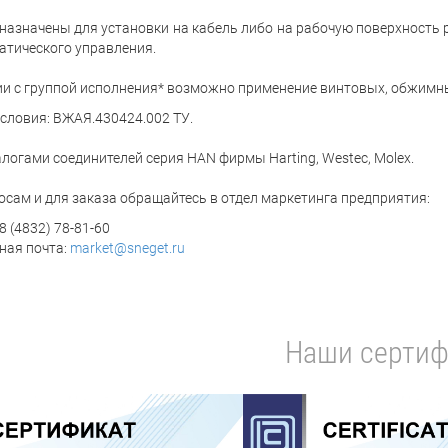
назначены для установки на кабель либо на рабочую поверхность
атического управления.
ии с группой исполнения* возможно применение винтовых, обжимн
условия: ВЖАЯ.430424.002 ТУ.
логами соединителей серия HAN фирмы Harting, Westec, Molex.
осам и для заказа обращайтесь в отдел маркетинга предприятия:
8 (4832) 78-81-60
ная почта:
market@sneget.ru
Наши сертиф