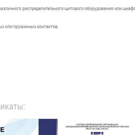
 различного распределительного щитового оборудования или шкаф
ых или пружинных контактов.
икаты: