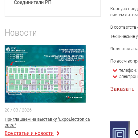
Соединители РП
Корпуса пред
систем автом
В соответств
Новости
Технические 
Являются ана
По всем вопр
телефон: 
электрон
Заказать
20 / 03 / 2026
Приглашаем на выставку "ExpoElectronica
2026"
Все статьи и новости