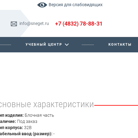
Версия для слабовидящих
+7 (4832) 78-88-31
info@sneget.ru
УЧЕБНЫЙ ЦЕНТР
КОНТАКТЫ
сновные характеристики
ип изделия:
Блочная часть
аличие:
Под заказ
ип корпуса:
32В
абельный ввод (размер):
-