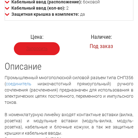
Кабельный ввод (расположение):
боковой
Кабельный ввод (кол-во):
2
Защитная крышка в комплекте:
да
Цена:
Наличие:
Под заказ
Запросить
Описание
Промышленный многополюсной силовой разъем типа СНП356
(
соединитель
низкочастотный прямоугольный) ручного
сочленения (расчленения) предназначен для использования в
электрических цепях постоянного, переменного и импульсного
токов.
В номенклатурную линейку входят контактные вставки (вилка,
розетка) и модульные вставки (модуль-вилка, модуль-
розетка), кабельные и блочные кожухи, а так же защитные
крышки и кабельные вводы.