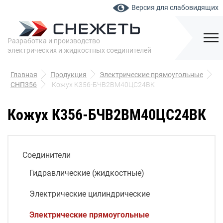
Версия для слабовидящих
Разработка и производство
электрических и жидкостных соединителей
Главная
Продукция
Электрические прямоугольные
СНП356
Кожух К356-БЧВ2ВМ40ЦС24ВК
Кожух К356-БЧВ2ВМ40ЦС24ВК
Соединители
Гидравлические (жидкостные)
Электрические цилиндрические
Электрические прямоугольные