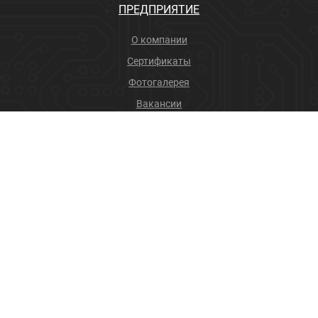
ПРЕДПРИЯТИЕ
О компании
Сертификаты
Фотогалерея
Вакансии
Новости
Учебный центр
ПРОДУКЦИЯ
Соединители
Производственные услуги
+7 (4832) 78-88-31
info@sneget.ru
Карта сайта
Политика конфиденциальности