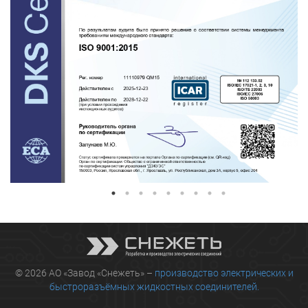
© 2026 АО «Завод «Снежеть» –
производство электрических и
быстроразъёмных жидкостных соединителей.