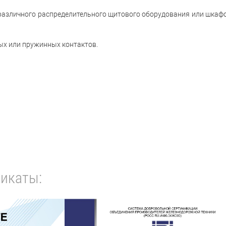
 различного распределительного щитового оборудования или шкаф
ых или пружинных контактов.
икаты: