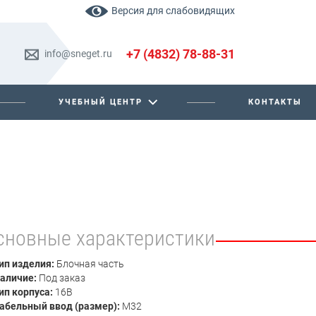
Версия для слабовидящих
+7 (4832) 78-88-31
info@sneget.ru
УЧЕБНЫЙ ЦЕНТР
КОНТАКТЫ
сновные характеристики
ип изделия:
Блочная часть
аличие:
Под заказ
ип корпуса:
16В
абельный ввод (размер):
М32