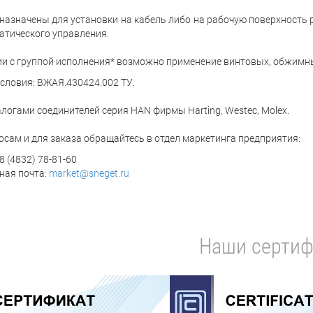
назначены для установки на кабель либо на рабочую поверхность
атического управления.
ии с группой исполнения* возможно применение винтовых, обжимн
условия: ВЖАЯ.430424.002 ТУ.
логами соединителей серия HAN фирмы Harting, Westec, Molex.
осам и для заказа обращайтесь в отдел маркетинга предприятия:
8 (4832) 78-81-60
ная почта:
market@sneget.ru
Наши сертиф