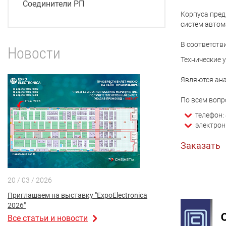
Соединители РП
Корпуса пред
систем автом
В соответств
Новости
Технические 
Являются ана
По всем вопр
телефон: 
электрон
Заказать
20 / 03 / 2026
Приглашаем на выставку "ExpoElectronica
2026"
Все статьи и новости