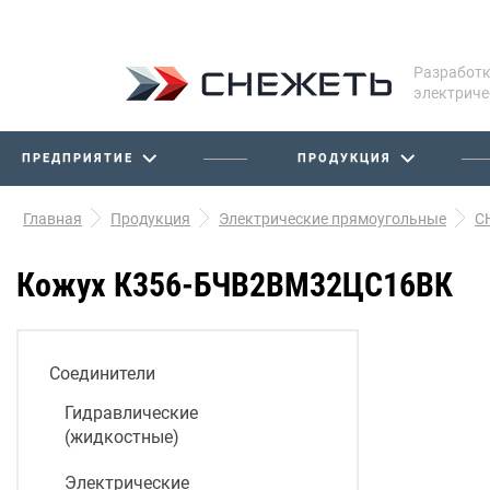
Разработк
электриче
ПРЕДПРИЯТИЕ
ПРОДУКЦИЯ
Главная
Продукция
Электрические прямоугольные
С
Кожух К356-БЧВ2ВМ32ЦС16ВК
Соединители
Гидравлические
(жидкостные)
Электрические