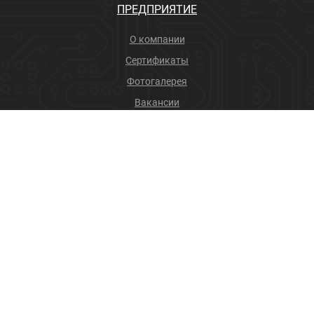
ПРЕДПРИЯТИЕ
О компании
Сертификаты
Фотогалерея
Вакансии
Новости
Учебный центр
ПРОДУКЦИЯ
Соединители
Производственные услуги
+7 (4832) 78-88-31
info@sneget.ru
Карта сайта
Политика конфиденциальности