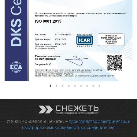
© 2026 АО «Завод «Снежеть» –
производство электрических и
быстроразъёмных жидкостных соединителей.