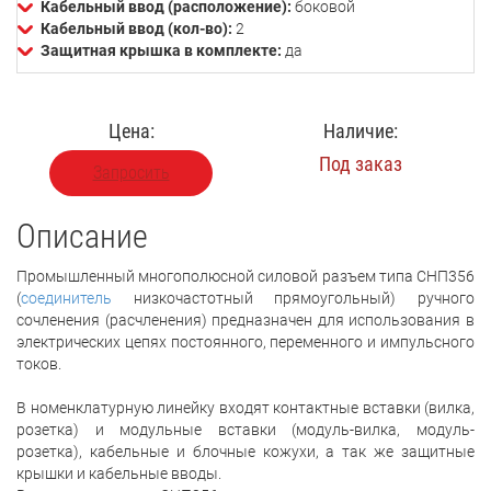
Кабельный ввод (расположение):
боковой
Кабельный ввод (кол-во):
2
Защитная крышка в комплекте:
да
Цена:
Наличие:
Под заказ
Запросить
Описание
Промышленный многополюсной силовой разъем типа СНП356
(
соединитель
низкочастотный прямоугольный) ручного
сочленения (расчленения) предназначен для использования в
электрических цепях постоянного, переменного и импульсного
токов.
В номенклатурную линейку входят контактные вставки (вилка,
розетка) и модульные вставки (модуль-вилка, модуль-
розетка), кабельные и блочные кожухи, а так же защитные
крышки и кабельные вводы.