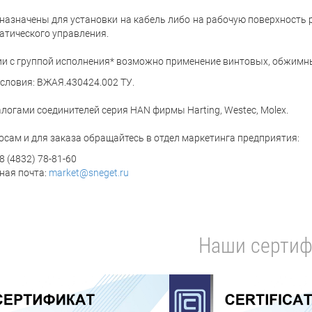
назначены для установки на кабель либо на рабочую поверхность
атического управления.
ии с группой исполнения* возможно применение винтовых, обжимн
условия: ВЖАЯ.430424.002 ТУ.
логами соединителей серия HAN фирмы Harting, Westec, Molex.
осам и для заказа обращайтесь в отдел маркетинга предприятия:
8 (4832) 78-81-60
ная почта:
market@sneget.ru
Наши сертиф