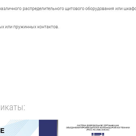
 различного распределительного щитового оборудования или шкаф
ых или пружинных контактов.
икаты: