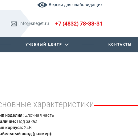
Версия для слабовидящих
+7 (4832) 78-88-31
info@sneget.ru
УЧЕБНЫЙ ЦЕНТР
КОНТАКТЫ
сновные характеристики
ип изделия:
Блочная часть
аличие:
Под заказ
ип корпуса:
24В
абельный ввод (размер):
-