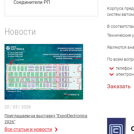
Соединители РП
Корпуса пред
систем автом
В соответств
Новости
Технические 
Являются ана
По всем вопр
телефон: 
электрон
Заказать
20 / 03 / 2026
Приглашаем на выставку "ExpoElectronica
2026"
Все статьи и новости