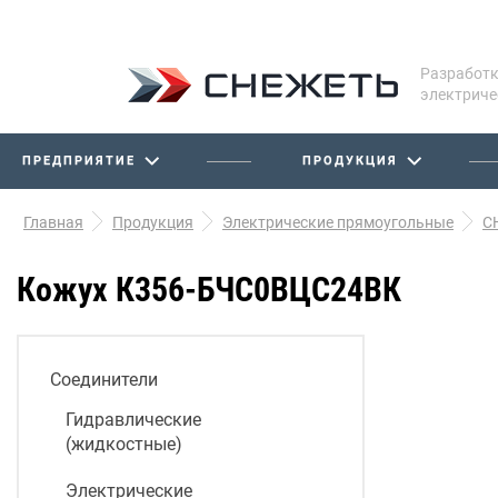
Разработк
электриче
ПРЕДПРИЯТИЕ
ПРОДУКЦИЯ
Главная
Продукция
Электрические прямоугольные
С
Кожух К356-БЧС0ВЦС24ВК
Соединители
Гидравлические
(жидкостные)
Электрические