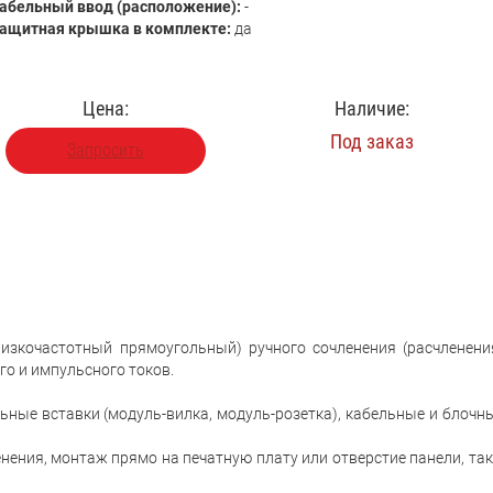
абельный ввод (расположение):
-
ащитная крышка в комплекте:
да
Цена:
Наличие:
Под заказ
Запросить
изкочастотный прямоугольный) ручного сочленения (расчленени
го и импульсного токов.
ьные вставки (модуль-вилка, модуль-розетка), кабельные и блочн
ения, монтаж прямо на печатную плату или отверстие панели, так