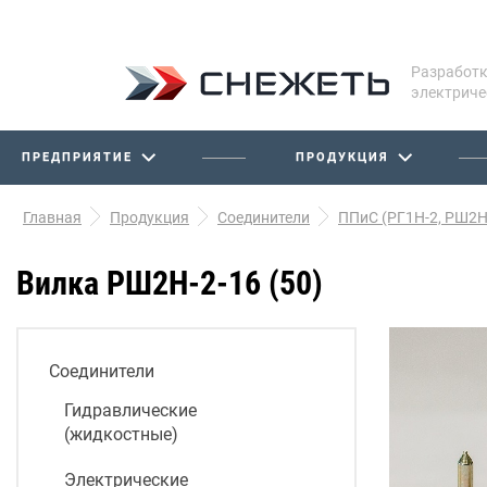
Разработк
электриче
ПРЕДПРИЯТИЕ
ПРОДУКЦИЯ
Главная
Продукция
Соединители
ППиС (РГ1Н-2, РШ2Н
Вилка РШ2Н-2-16 (50)
Соединители
Гидравлические
(жидкостные)
Электрические