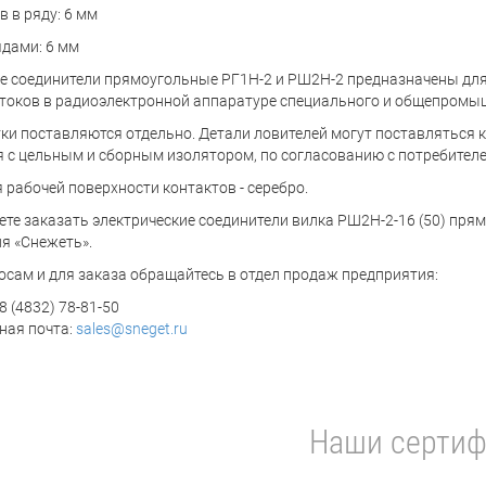
 в ряду: 6 мм
дами: 6 мм
е соединители прямоугольные РГ1Н-2 и РШ2Н-2 предназначены для 
токов в радиоэлектронной аппаратуре специального и общепромы
тки поставляются отдельно. Детали ловителей могут поставляться 
 с цельным и сборным изолятором, по согласованию с потребителе
 рабочей поверхности контактов - серебро.
ете заказать электрические соединители вилка РШ2Н-2-16 (50) прям
я «Снежеть».
осам и для заказа обращайтесь в отдел продаж предприятия:
8 (4832) 78-81-50
ная почта:
sales@sneget.ru
Наши сертиф