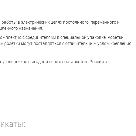
работы в электрических цепях постоянного, переменного и
шленного назначения.
комплектно с соединителями в специальной упаковке. Розетки
м розетки могут поставляться с отличительным узлом крепления.
оугольные по выгодной цене с доставкой по России от
икаты: