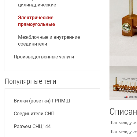
цилиндрические
Электрические
прямоугольные
Межблочные и внутренние
соединители
Производственные услуги
Популярные теги
Вилки (розетки) ГРПМШ
Описан
Соединители СНП
Шаг между р
Разъем СНЦ144
Шаг между ко