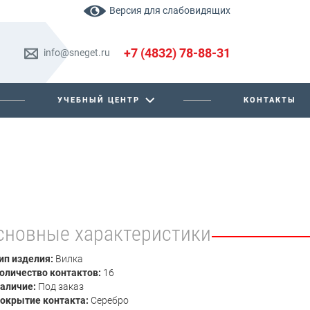
Версия для слабовидящих
+7 (4832) 78-88-31
info@sneget.ru
УЧЕБНЫЙ ЦЕНТР
КОНТАКТЫ
сновные характеристики
ип изделия:
Вилка
оличество контактов:
16
аличие:
Под заказ
окрытие контакта:
Серебро