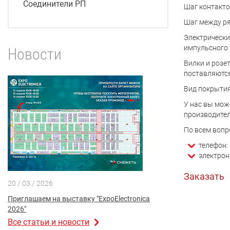
Соединители РП
Шаг контактов
Шаг между ря
Электрически
импульсного 
Новости
Вилки и розе
поставляются
Вид покрытия
У нас вы мож
производител
По всем вопр
телефон: 
электрон
Заказать
20 / 03 / 2026
Приглашаем на выставку "ExpoElectronica
2026"
Все статьи и новости