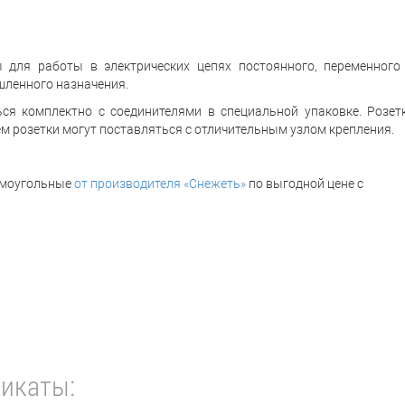
 для работы в электрических цепях постоянного, переменного
шленного назначения.
ься комплектно с соединителями в специальной упаковке. Розет
м розетки могут поставляться с отличительным узлом крепления.
рямоугольные
от производителя «Снежеть»
по выгодной цене с
икаты: