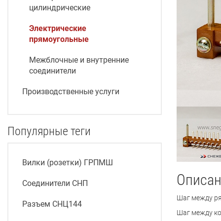
цилиндрические
Электрические
прямоугольные
Межблочные и внутренние
соединители
Производственные услуги
Популярные теги
Вилки (розетки) ГРПМШ
Описан
Соединители СНП
Шаг между р
Разъем СНЦ144
Шаг между ко