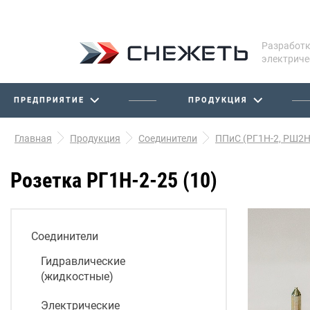
Разработк
электриче
ПРЕДПРИЯТИЕ
ПРОДУКЦИЯ
Главная
Продукция
Соединители
ППиС (РГ1Н-2, РШ2Н
Розетка РГ1Н-2-25 (10)
Соединители
Гидравлические
(жидкостные)
Электрические