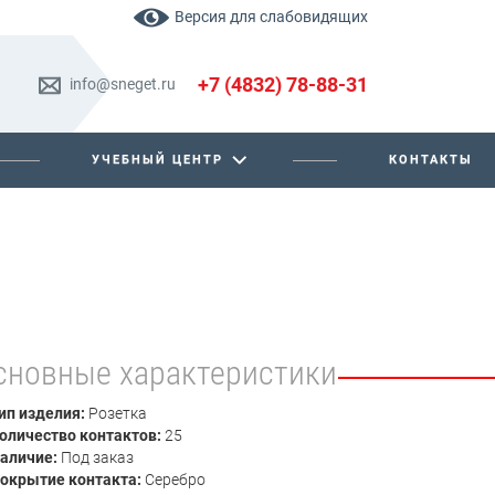
Версия для слабовидящих
+7 (4832) 78-88-31
info@sneget.ru
УЧЕБНЫЙ ЦЕНТР
КОНТАКТЫ
сновные характеристики
ип изделия:
Розетка
оличество контактов:
25
аличие:
Под заказ
окрытие контакта:
Серебро