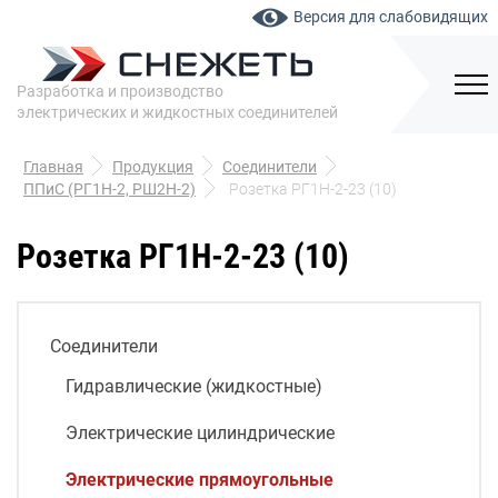
Версия для слабовидящих
Разработка и производство
электрических и жидкостных соединителей
Главная
Продукция
Соединители
ППиС (РГ1Н-2, РШ2Н-2)
Розетка РГ1Н-2-23 (10)
Розетка РГ1Н-2-23 (10)
Соединители
Гидравлические (жидкостные)
Электрические цилиндрические
Электрические прямоугольные