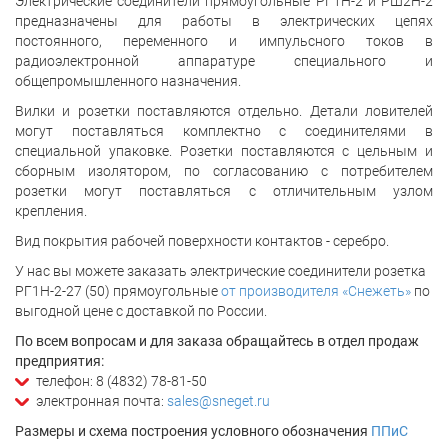
Электрические соединители прямоугольные РГ1Н-2 и РШ2Н-2
предназначены для работы в электрических цепях
постоянного, переменного и импульсного токов в
радиоэлектронной аппаратуре специального и
общепромышленного назначения.
Вилки и розетки поставляются отдельно. Детали ловителей
могут поставляться комплектно с соединителями в
специальной упаковке. Розетки поставляются с цельным и
сборным изолятором, по согласованию с потребителем
розетки могут поставляться с отличительным узлом
крепления.
Вид покрытия рабочей поверхности контактов - серебро.
У нас вы можете заказать электрические соединители розетка
РГ1Н-2-27 (50) прямоугольные
от производителя «Снежеть»
по
выгодной цене с доставкой по России.
По всем вопросам и для заказа обращайтесь в отдел продаж
предприятия:
телефон: 8 (4832) 78-81-50
электронная почта:
sales@sneget.ru
Размеры и схема построения условного обозначения
ППиС