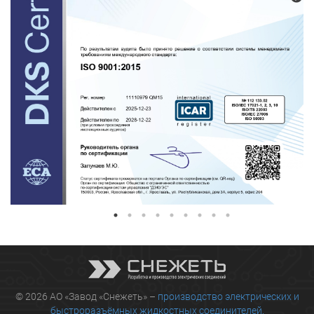
© 2026 АО «Завод «Снежеть» –
производство электрических и
быстроразъёмных жидкостных соединителей.