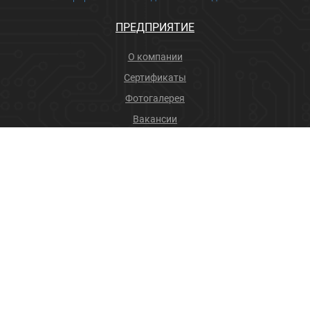
ПРЕДПРИЯТИЕ
О компании
Сертификаты
Фотогалерея
Вакансии
Новости
Учебный центр
ПРОДУКЦИЯ
Соединители
Производственные услуги
+7 (4832) 78-88-31
info@sneget.ru
Карта сайта