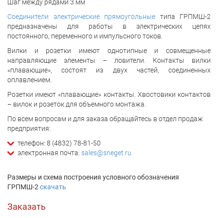
Шаг между рядами 3 мм
Соединители электрические прямоугольные
типа ГРПМШ-2
предназначены для работы в электрических цепях
постоянного, переменного и импульсного токов.
Вилки и розетки имеют однотипные и совмещенные
направляющие элементы – ловители. Контакты вилки
«плавающие», состоят из двух частей, соединенных
оплавлением.
Розетки имеют «плавающие» контакты. Хвостовики контактов
– вилок и розеток для объемного монтажа.
По всем вопросам и для заказа обращайтесь в отдел продаж
предприятия:
телефон: 8 (4832) 78-81-50
электронная почта:
sales@sneget.ru
Размеры и схема построения условного обозначения
ГРПМШ-2
скачать
Заказать