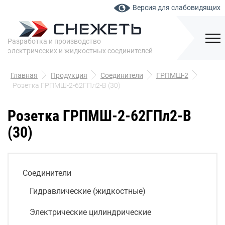
Версия для слабовидящих
Разработка и производство
электрических и жидкостных соединителей
Главная
Продукция
Соединители
ГРПМШ-2
Розетка ГРПМШ-2-62ГПл2-В (30)
Розетка ГРПМШ-2-62ГПл2-В
(30)
Соединители
Гидравлические (жидкостные)
Электрические цилиндрические