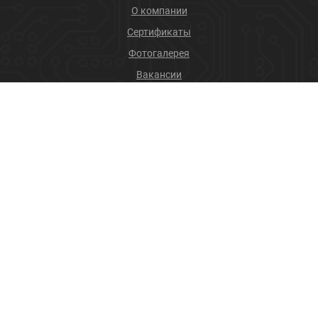
О компании
Сертификаты
Фотогалерея
Вакансии
Новости
Учебный центр
ПРОДУКЦИЯ
Соединители
Производственные услуги
+7 (4832) 78-88-31
info@sneget.ru
Карта сайта
Политика конфиденциальности