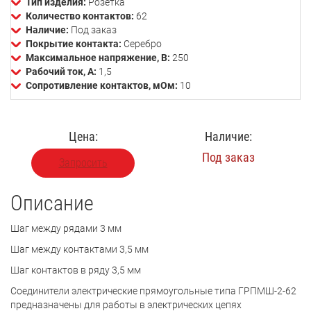
Тип изделия:
Розетка
Количество контактов:
62
Наличие:
Под заказ
Покрытие контакта:
Серебро
Максимальное напряжение, В:
250
Рабочий ток, А:
1,5
Сопротивление контактов, мОм:
10
Цена:
Наличие:
Под заказ
Запросить
Описание
Шаг между рядами 3 мм
Шаг между контактами 3,5 мм
Шаг контактов в ряду 3,5 мм
Соединители электрические прямоугольные типа ГРПМШ-2-62
предназначены для работы в электрических цепях