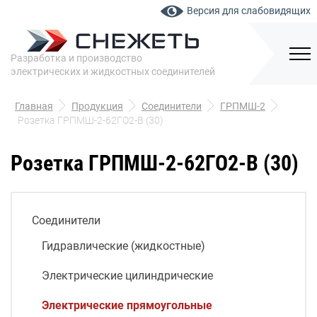
Версия для слабовидящих
Разработка и производство
электрических и жидкостных соединителей
Главная
Продукция
Соединители
ГРПМШ-2
Розетка ГРПМШ-2-62ГО2-В (30)
Розетка ГРПМШ-2-62ГО2-В (30)
Соединители
Гидравлические (жидкостные)
Электрические цилиндрические
Электрические прямоугольные