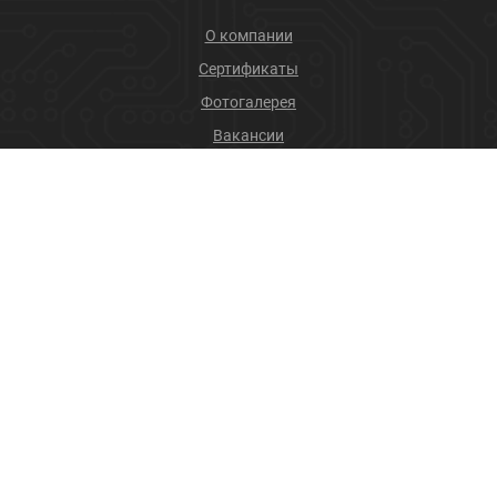
О компании
Сертификаты
Фотогалерея
Вакансии
Новости
Учебный центр
ПРОДУКЦИЯ
Соединители
Производственные услуги
+7 (4832) 78-88-31
info@sneget.ru
Карта сайта
Политика конфиденциальности