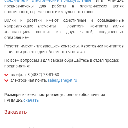
Соединители электрические прямоугольные
типа ГРПМШ-2
предназначены для работы в электрических цепях
постоянного, переменного и импульсного токов.
Вилки и розетки имеют однотипные и совмещенные
направляющие элементы – ловители. Контакты вилки
«плавающие», состоят из двух частей, соединенных
оплавлением.
Розетки имеют «плавающие» контакты. Хвостовики контактов
– вилок и розеток для объемного монтажа.
По всем вопросам и для заказа обращайтесь в отдел продаж
предприятия:
телефон: 8 (4832) 78-81-50
электронная почта:
sales@sneget.ru
Размеры и схема построения условного обозначения
ГРПМШ-2
скачать
Заказать