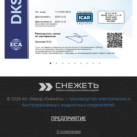
© 2026 АО «Завод «Снежеть» –
производство электрических и
быстроразъёмных жидкостных соединителей.
ПРЕДПРИЯТИЕ
О компании