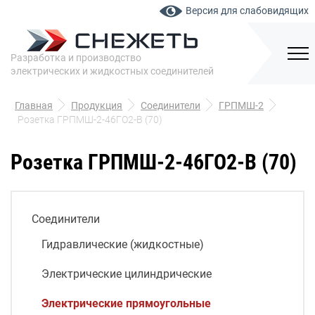
Версия для слабовидящих
Разработка и производство
электрических и жидкостных соединителей
Главная
Продукция
Соединители
ГРПМШ-2
Розетка ГРПМШ-2-46ГО2-В (70)
Розетка ГРПМШ-2-46ГО2-В (70)
Соединители
Гидравлические (жидкостные)
Электрические цилиндрические
Электрические прямоугольные